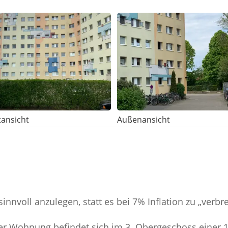
tansicht
Außenansicht
innvoll anzulegen, statt es bei 7% Inflation zu „verbr
er Wohnung befindet sich im 3. Obergeschoss einer 