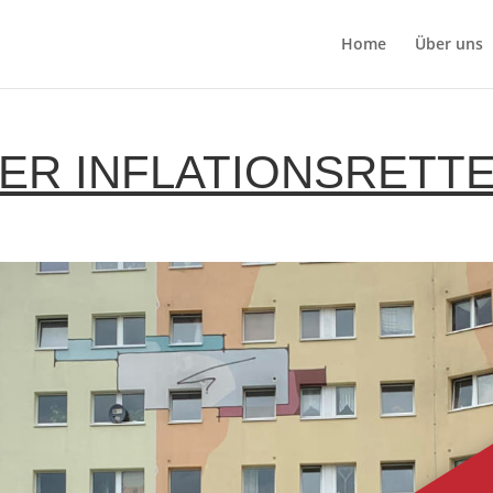
Home
Über uns
ER INFLATIONSRETT