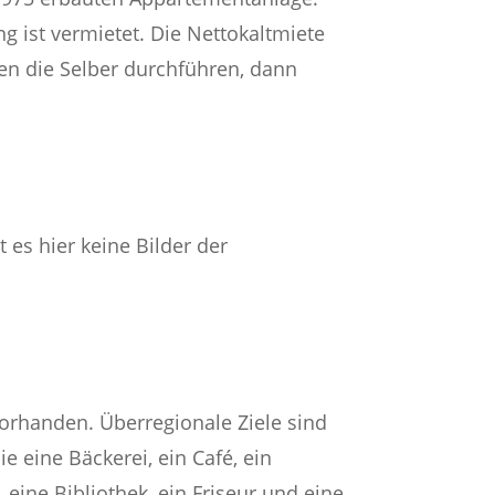
 ist vermietet. Die Nettokaltmiete
en die Selber durchführen, dann
 es hier keine Bilder der
vorhanden. Überregionale Ziele sind
 eine Bäckerei, ein Café, ein
eine Bibliothek, ein Friseur und eine