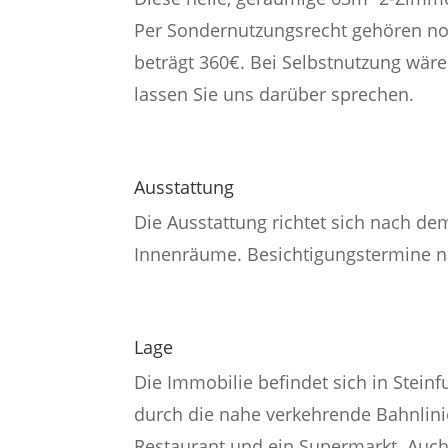
Per Sondernutzungsrecht gehören noc
beträgt 360€. Bei Selbstnutzung wär
lassen Sie uns darüber sprechen.
Ausstattung
Die Ausstattung richtet sich nach dem
Innenräume. Besichtigungstermine n
Lage
Die Immobilie befindet sich in Stein
durch die nahe verkehrende Bahnlinie
Restaurant und ein Supermarkt. Auch 