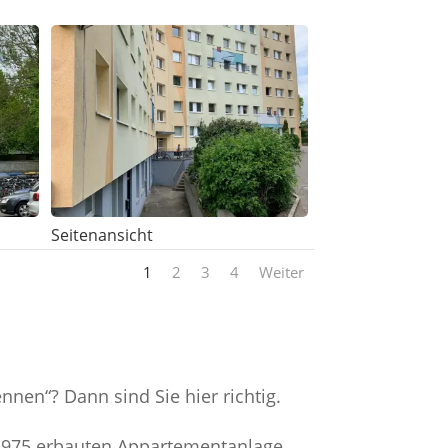
Seitenansicht
1
2
3
4
Weiter
ennen“? Dann sind Sie hier richtig.
1975 erbauten Appartementanlage.