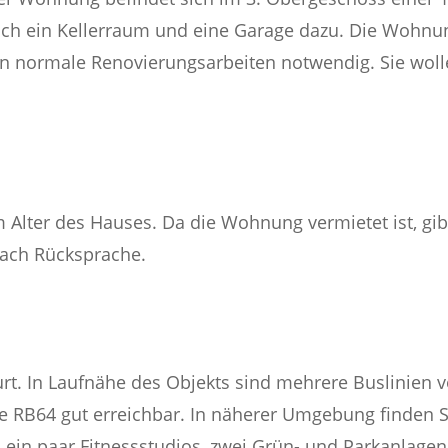
h ein Kellerraum und eine Garage dazu. Die Wohnung
en normale Renovierungsarbeiten notwendig. Sie woll
 Alter des Hauses. Da die Wohnung vermietet ist, gibt
ach Rücksprache.
furt. In Laufnähe des Objekts sind mehrere Buslinien 
 RB64 gut erreichbar. In näherer Umgebung finden Sie
ein paar Fitnessstudios, zwei Grün- und Parkanlagen, 