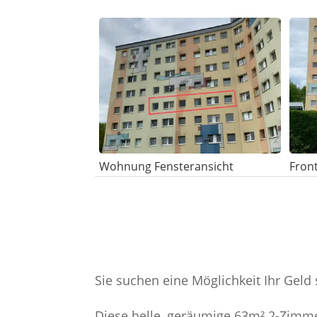
Wohnung Fensteransicht
Fron
Sie suchen eine Möglichkeit Ihr Geld s
Diese helle, geräumige 63m² 2-Zimm